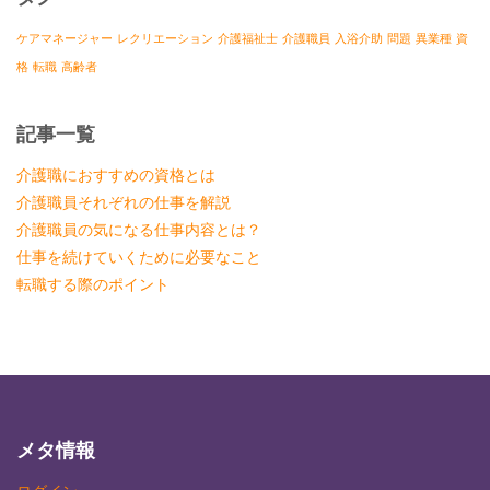
ケアマネージャー
レクリエーション
介護福祉士
介護職員
入浴介助
問題
異業種
資
格
転職
高齢者
記事一覧
介護職におすすめの資格とは
介護職員それぞれの仕事を解説
介護職員の気になる仕事内容とは？
仕事を続けていくために必要なこと
転職する際のポイント
メタ情報