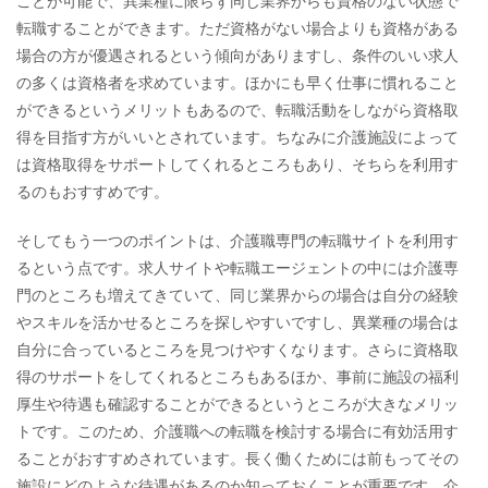
ことが可能で、異業種に限らず同じ業界からも資格のない状態で
転職することができます。ただ資格がない場合よりも資格がある
場合の方が優遇されるという傾向がありますし、条件のいい求人
の多くは資格者を求めています。ほかにも早く仕事に慣れること
ができるというメリットもあるので、転職活動をしながら資格取
得を目指す方がいいとされています。ちなみに介護施設によって
は資格取得をサポートしてくれるところもあり、そちらを利用す
るのもおすすめです。
そしてもう一つのポイントは、介護職専門の転職サイトを利用す
るという点です。求人サイトや転職エージェントの中には介護専
門のところも増えてきていて、同じ業界からの場合は自分の経験
やスキルを活かせるところを探しやすいですし、異業種の場合は
自分に合っているところを見つけやすくなります。さらに資格取
得のサポートをしてくれるところもあるほか、事前に施設の福利
厚生や待遇も確認することができるというところが大きなメリッ
トです。このため、介護職への転職を検討する場合に有効活用す
ることがおすすめされています。長く働くためには前もってその
施設にどのような待遇があるのか知っておくことが重要です。介